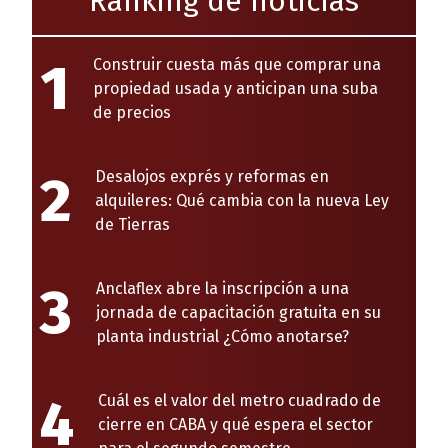
Ránking de noticias
1
Construir cuesta más que comprar una
propiedad usada y anticipan una suba
de precios
2
Desalojos exprés y reformas en
alquileres: Qué cambia con la nueva Ley
de Tierras
3
Anclaflex abre la inscripción a una
jornada de capacitación gratuita en su
planta industrial ¿Cómo anotarse?
4
Cuál es el valor del metro cuadrado de
cierre en CABA y qué espera el sector