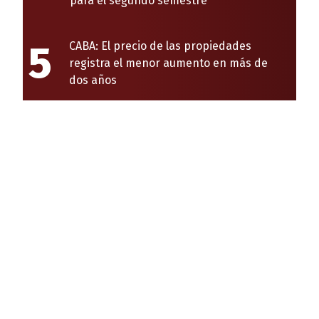
para el segundo semestre
5
CABA: El precio de las propiedades
registra el menor aumento en más de
dos años