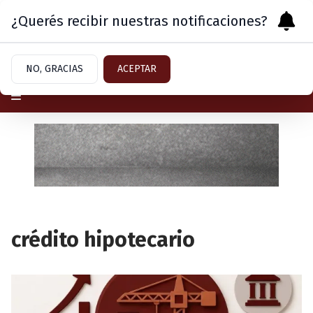
¿Querés recibir nuestras notificaciones?
Domingo 9
de
Agosto
de 2026
NO, GRACIAS
ACEPTAR
crédito hipotecario