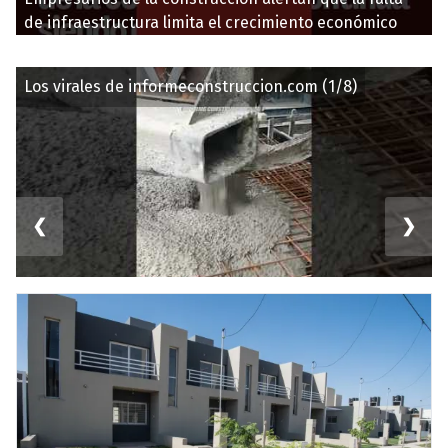
de infraestructura limita el crecimiento económico
Los virales de informeconstruccion.com (1/8)
❮
❯
El mejor momento en la obra