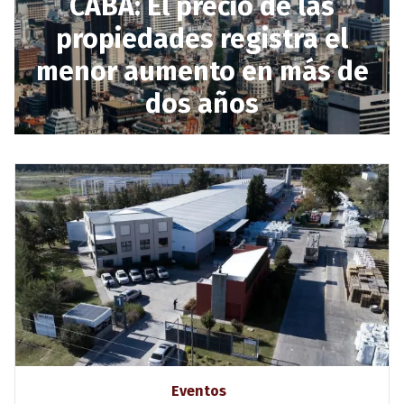
CABA: El precio de las
propiedades registra el
menor aumento en más de
dos años
Eventos