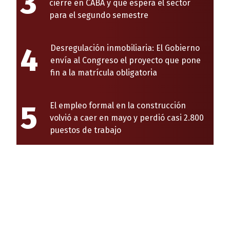
3
cierre en CABA y qué espera el sector
para el segundo semestre
4
Desregulación inmobiliaria: El Gobierno
envía al Congreso el proyecto que pone
fin a la matrícula obligatoria
5
El empleo formal en la construcción
volvió a caer en mayo y perdió casi 2.800
puestos de trabajo