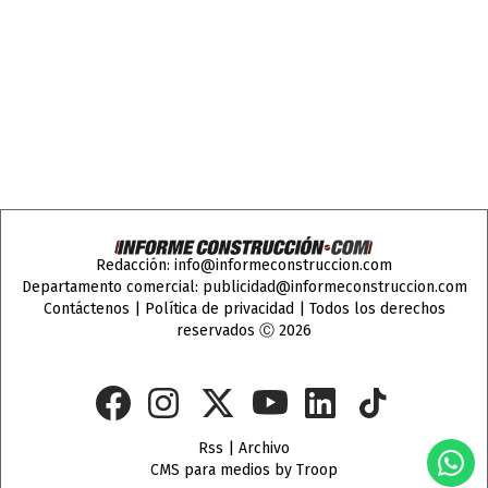
Redacción:
info@informeconstruccion.com
Departamento comercial:
publicidad@informeconstruccion.com
Contáctenos
|
Política de privacidad
| Todos los derechos
reservados Ⓒ 2026
Rss
|
Archivo
CMS para medios
by
Troop