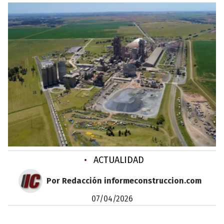
•
ACTUALIDAD
Por Redacción informeconstruccion.com
07/04/2026