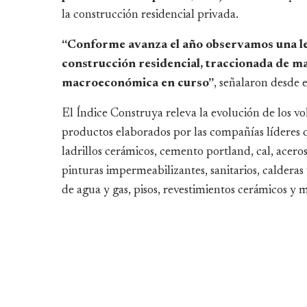
la construcción residencial privada.
“Conforme avanza el año observamos una le
construcción residencial, traccionada de ma
macroeconómica en curso”
, señalaron desde 
El Índice Construya releva la evolución de los 
productos elaborados por las compañías líderes q
ladrillos cerámicos, cemento portland, cal, aceros
pinturas impermeabilizantes, sanitarios, calderas 
de agua y gas, pisos, revestimientos cerámicos y ma