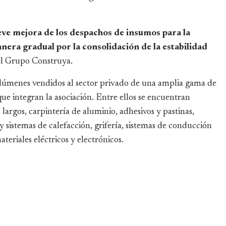
ve mejora de los despachos de insumos para la
nera gradual por la consolidación de la estabilidad
el Grupo Construya.
volúmenes vendidos al sector privado de una amplia gama de
ue integran la asociación. Entre ellos se encuentran
 largos, carpintería de aluminio, adhesivos y pastinas,
y sistemas de calefacción, grifería, sistemas de conducción
teriales eléctricos y electrónicos.