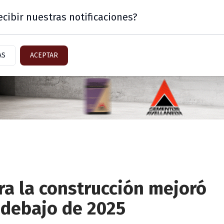
cibir nuestras notificaciones?
Mercado
Sector Inmobiliario
AS
ACEPTAR
ra la construcción mejoró
 debajo de 2025