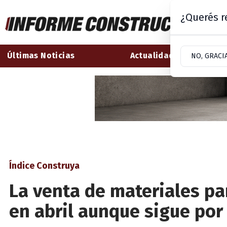
¿Querés re
Últimas Noticias
Actualidad
NO, GRACI
Índice Construya
La venta de materiales pa
en abril aunque sigue por