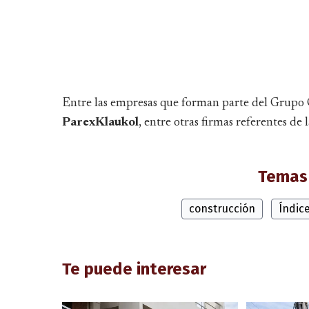
Entre las empresas que forman parte del Grupo
ParexKlaukol
, entre otras firmas referentes de l
Temas 
construcción
Índic
Te puede interesar