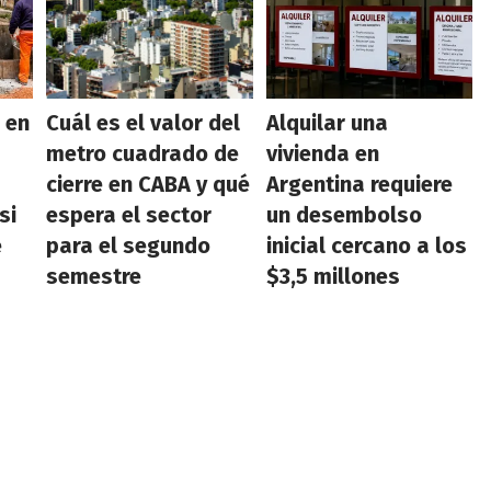
 en
Cuál es el valor del
Alquilar una
metro cuadrado de
vivienda en
cierre en CABA y qué
Argentina requiere
si
espera el sector
un desembolso
e
para el segundo
inicial cercano a los
semestre
$3,5 millones