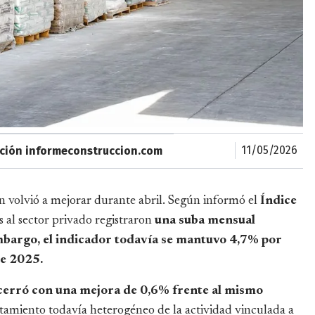
11/05/2026
ción informeconstruccion.com
ón volvió a mejorar durante abril. Según informó el
Índice
 al sector privado registraron
una suba mensual
mbargo, el indicador todavía se mantuvo 4,7% por
de 2025.
 cerró con una mejora de 0,6% frente al mismo
tamiento todavía heterogéneo de la actividad vinculada a