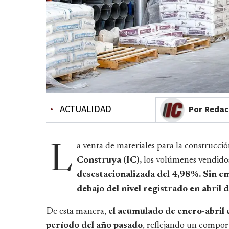
•
ACTUALIDAD
Por Redac
a venta de materiales para la construcci
L
Construya (IC),
los volúmenes vendidos
desestacionalizada del 4,98%. Sin e
debajo del nivel registrado en abril 
De esta manera,
el acumulado de enero-abril
período del año pasado
, reflejando un compor