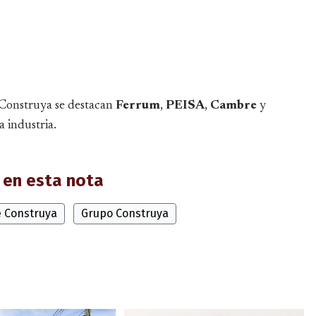
 Construya se destacan
Ferrum
,
PEISA
,
Cambre
y
a industria.
en esta nota
e Construya
Grupo Construya