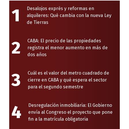
1
Desalojos exprés y reformas en
alquileres: Qué cambia con la nueva Ley
de Tierras
2
CABA: El precio de las propiedades
registra el menor aumento en más de
dos años
3
Cuál es el valor del metro cuadrado de
cierre en CABA y qué espera el sector
para el segundo semestre
4
Desregulación inmobiliaria: El Gobierno
envía al Congreso el proyecto que pone
fin a la matrícula obligatoria