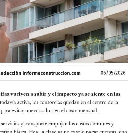
06/05/2026
Redacción informeconstruccion.com
ifas vuelven a subir y el impacto ya se siente en las
odavía activa, los consorcios quedan en el centro de la
 para evitar nuevos saltos en el costo mensual.
 servicios y transporte empujan los costos comunes y
gestión básica. Hoy, la clave ya no es solo pagar cuentas, sino