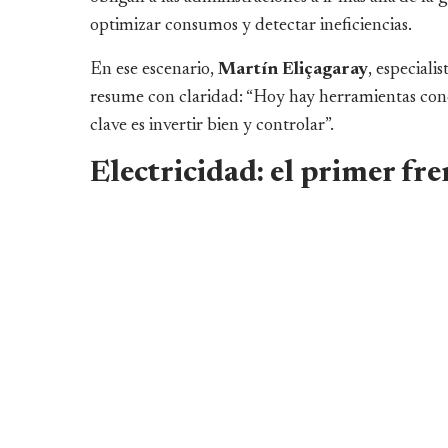
optimizar consumos y detectar ineficiencias.
En ese escenario,
Martín Eliçagaray
, especiali
resume con claridad: “Hoy hay herramientas conc
clave es invertir bien y controlar”.
Electricidad: el primer fr