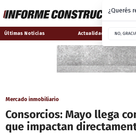
¿Querés re
Últimas Noticias
Actualidad
NO, GRACI
Mercado inmobiliario
Consorcios: Mayo llega c
que impactan directament