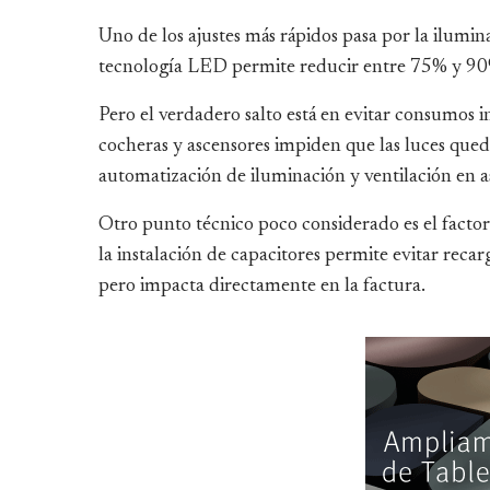
Uno de los ajustes más rápidos pasa por la ilumi
tecnología LED permite reducir entre 75% y 90%
Pero el verdadero salto está en evitar consumos i
cocheras y ascensores impiden que las luces qued
automatización de iluminación y ventilación en as
Otro punto técnico poco considerado es el factor
la instalación de capacitores permite evitar recarg
pero impacta directamente en la factura.