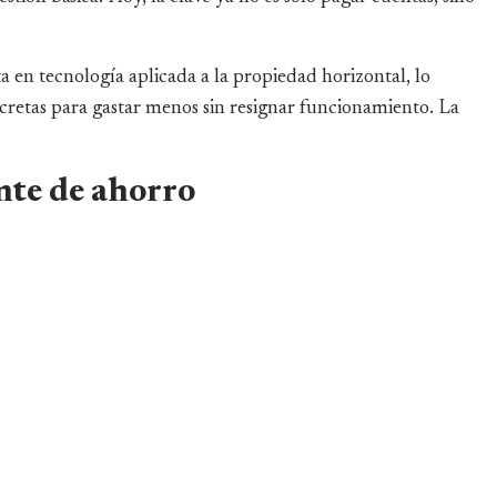
sta en tecnología aplicada a la propiedad horizontal, lo
retas para gastar menos sin resignar funcionamiento. La
ente de ahorro