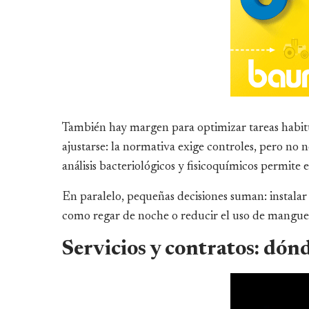
También hay margen para optimizar tareas habitu
ajustarse: la normativa exige controles, pero no 
análisis bacteriológicos y fisicoquímicos permite e
En paralelo, pequeñas decisiones suman: instalar 
como regar de noche o reducir el uso de manguer
Servicios y contratos: dón