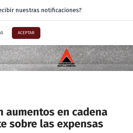
cibir nuestras notificaciones?
Mercado
Sector Inmobiliario
AS
ACEPTAR
on aumentos en cadena
e sobre las expensas