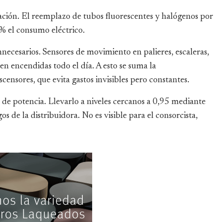
nación. El reemplazo de tubos fluorescentes y halógenos por
 el consumo eléctrico.
nnecesarios. Sensores de movimiento en palieres, escaleras,
en encendidas todo el día. A esto se suma la
censores, que evita gastos invisibles pero constantes.
 de potencia. Llevarlo a niveles cercanos a 0,95 mediante
os de la distribuidora. No es visible para el consorcista,