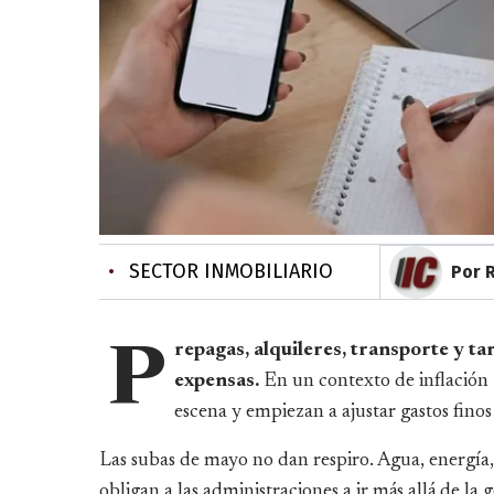
•
SECTOR INMOBILIARIO
Por 
repagas, alquileres, transporte y tar
P
expensas.
En un contexto de inflación t
escena y empiezan a ajustar gastos finos
Las subas de mayo no dan respiro. Agua, energía,
obligan a las administraciones a ir más allá de la 