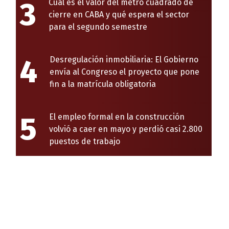
3
Cuál es el valor del metro cuadrado de
cierre en CABA y qué espera el sector
para el segundo semestre
4
Desregulación inmobiliaria: El Gobierno
envía al Congreso el proyecto que pone
fin a la matrícula obligatoria
5
El empleo formal en la construcción
volvió a caer en mayo y perdió casi 2.800
puestos de trabajo