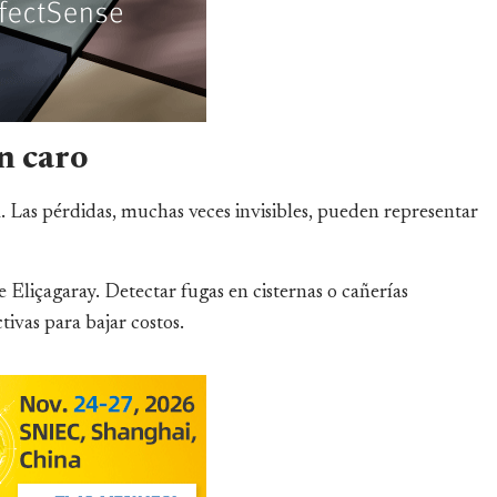
n caro
 Las pérdidas, muchas veces invisibles, pueden representar
e Eliçagaray. Detectar fugas en cisternas o cañerías
ivas para bajar costos.