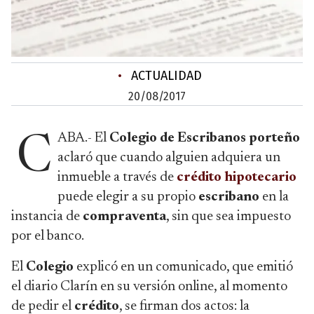
•
ACTUALIDAD
20/08/2017
ABA.- El
Colegio de Escribanos porteño
C
aclaró que cuando alguien adquiera un
inmueble a través de
crédito hipotecario
puede elegir a su propio
escribano
en la
instancia de
compraventa
, sin que sea impuesto
por el banco.
El
Colegio
explicó en un comunicado, que emitió
el diario Clarín en su versión online, al momento
de pedir el
crédito
, se firman dos actos: la