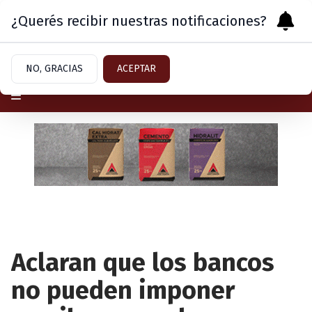
¿Querés recibir nuestras notificaciones?
Domingo 9
de
Agosto
de 2026
NO, GRACIAS
ACEPTAR
Aclaran que los bancos
no pueden imponer