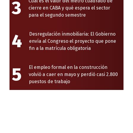
3
Cuál es el valor del metro cuadrado de
cierre en CABA y qué espera el sector
para el segundo semestre
4
Desregulación inmobiliaria: El Gobierno
envía al Congreso el proyecto que pone
fin a la matrícula obligatoria
5
El empleo formal en la construcción
volvió a caer en mayo y perdió casi 2.800
puestos de trabajo