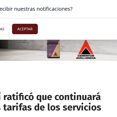
ecibir nuestras notificaciones?
Mercado
Sector Inmobiliario
IAS
ACEPTAR
i ratificó que continuará
 tarifas de los servicios