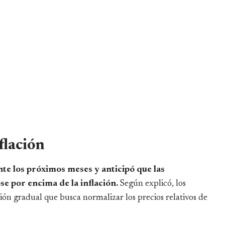
flación
te los próximos meses y anticipó que las
se por encima de la inflación.
Según explicó, los
n gradual que busca normalizar los precios relativos de