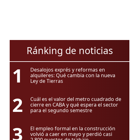
Ránking de noticias
1
Desalojos exprés y reformas en
alquileres: Qué cambia con la nueva
Ley de Tierras
2
Cuál es el valor del metro cuadrado de
cierre en CABA y qué espera el sector
para el segundo semestre
3
El empleo formal en la construcción
volvió a caer en mayo y perdió casi
2.800 puestos de trabajo