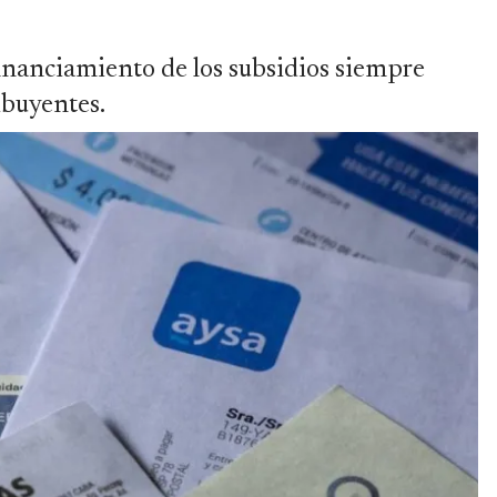
 financiamiento de los subsidios siempre
ibuyentes.