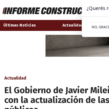
¿Querés r
Últimas Noticias
Actualidad
NO, GRAC
Actualidad
El Gobierno de Javier Mile
con la actualización de las