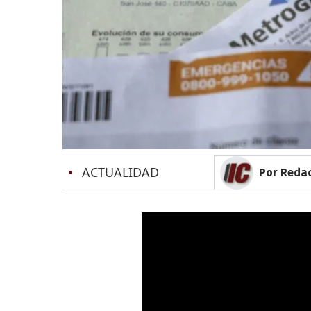
•
ACTUALIDAD
Por Reda