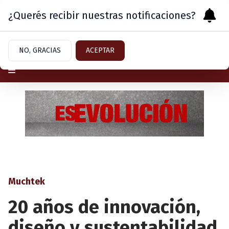
¿Querés recibir nuestras notificaciones?
Viernes 7
de
Agosto
de 2026
NO, GRACIAS
ACEPTAR
Muchtek
20 años de innovación,
diseño y sustentabilidad