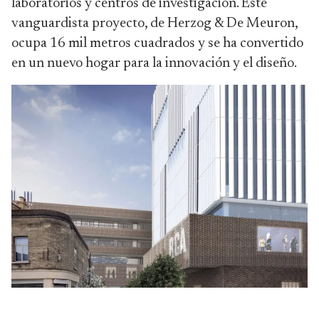
laboratorios y centros de investigación. Este
vanguardista proyecto, de Herzog & De Meuron,
ocupa 16 mil metros cuadrados y se ha convertido
en un nuevo hogar para la innovación y el diseño.