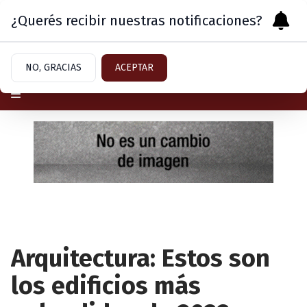
¿Querés recibir nuestras notificaciones?
Viernes 7
de
Agosto
de 2026
NO, GRACIAS
ACEPTAR
Arquitectura: Estos son
los edificios más