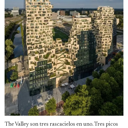
The Valley son tres rascacielos en uno. Tres picos