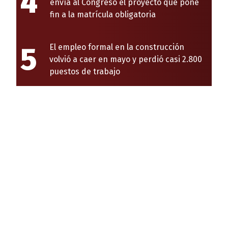
4
envía al Congreso el proyecto que pone
fin a la matrícula obligatoria
5
El empleo formal en la construcción
volvió a caer en mayo y perdió casi 2.800
puestos de trabajo