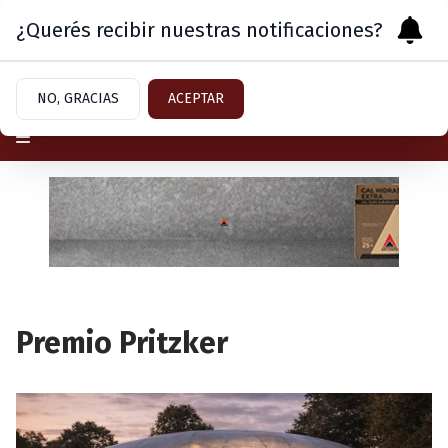
¿Querés recibir nuestras notificaciones?
Sábado 8
de
Agosto
de 2026
NO, GRACIAS
ACEPTAR
Premio Pritzker