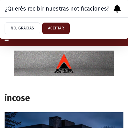
¿Querés recibir nuestras notificaciones?
Domingo 9
de
Agosto
de 2026
NO, GRACIAS
ACEPTAR
incose