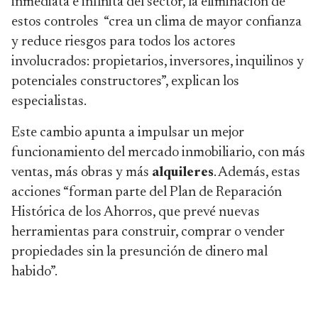
inmediata e infinita del sector, la eliminación de
estos controles “crea un clima de mayor confianza
y reduce riesgos para todos los actores
involucrados: propietarios, inversores, inquilinos y
potenciales constructores”, explican los
especialistas.
Este cambio apunta a impulsar un mejor
funcionamiento del mercado inmobiliario, con más
ventas, más obras y más
alquileres
. Además, estas
acciones “forman parte del Plan de Reparación
Histórica de los Ahorros, que prevé nuevas
herramientas para construir, comprar o vender
propiedades sin la presunción de dinero mal
habido”.