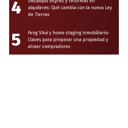
4
Desalojos exprés y reformas en
alquileres: Qué cambia con la nueva Ley
de Tierras
5
Feng Shui y home staging inmobiliario:
Claves para preparar una propiedad y
atraer compradores