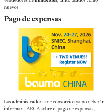
vendedores de
inmuebles
, tanto usados como
nuevos.
Pago de expensas
Las administradoras de consorcios ya no deberán
informar a ARCA sobre el pago de expensas,