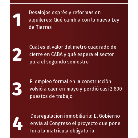
1
Desalojos exprés y reformas en
alquileres: Qué cambia con la nueva Ley
de Tierras
2
Cuál es el valor del metro cuadrado de
cierre en CABA y qué espera el sector
para el segundo semestre
3
El empleo formal en la construcción
volvió a caer en mayo y perdió casi 2.800
puestos de trabajo
4
Desregulación inmobiliaria: El Gobierno
envía al Congreso el proyecto que pone
fin a la matrícula obligatoria