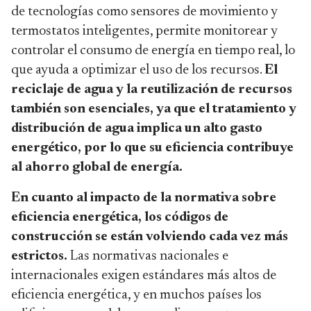
de tecnologías como sensores de movimiento y
termostatos inteligentes, permite monitorear y
controlar el consumo de energía en tiempo real, lo
que ayuda a optimizar el uso de los recursos.
El
reciclaje de agua y la reutilización de recursos
también son esenciales, ya que el tratamiento y
distribución de agua implica un alto gasto
energético, por lo que su eficiencia contribuye
al ahorro global de energía.
En cuanto al impacto de la normativa sobre
eficiencia energética, los códigos de
construcción se están volviendo cada vez más
estrictos.
Las normativas nacionales e
internacionales exigen estándares más altos de
eficiencia energética, y en muchos países los