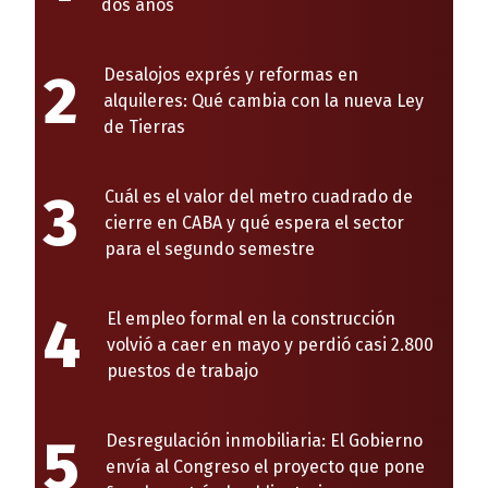
dos años
2
Desalojos exprés y reformas en
alquileres: Qué cambia con la nueva Ley
de Tierras
3
Cuál es el valor del metro cuadrado de
cierre en CABA y qué espera el sector
para el segundo semestre
4
El empleo formal en la construcción
volvió a caer en mayo y perdió casi 2.800
puestos de trabajo
5
Desregulación inmobiliaria: El Gobierno
envía al Congreso el proyecto que pone