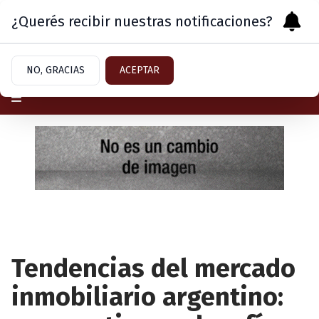
¿Querés recibir nuestras notificaciones?
Jueves 6
de
Agosto
de 2026
NO, GRACIAS
ACEPTAR
Tendencias del mercado
inmobiliario argentino: