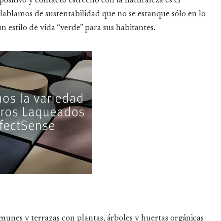
sitivo y contacto estrecho con la naturaleza es el
Hablamos de sustentabilidad que no se estanque sólo en lo
n estilo de vida “verde” para sus habitantes.
munes y terrazas con plantas, árboles y huertas orgánicas