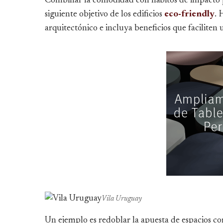
Combinar la comodidad con hábitos de impacto po
siguiente objetivo de los edificios
eco-friendly
. 
arquitectónico e incluya beneficios que faciliten u
Vila Uruguay
Un ejemplo es redoblar la apuesta de espacios co