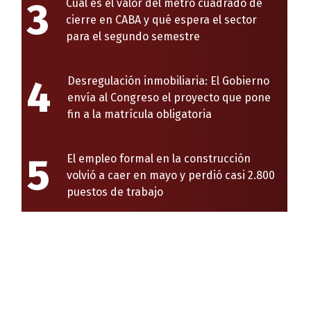
3
Cuál es el valor del metro cuadrado de
cierre en CABA y qué espera el sector
para el segundo semestre
4
Desregulación inmobiliaria: El Gobierno
envía al Congreso el proyecto que pone
fin a la matrícula obligatoria
5
El empleo formal en la construcción
volvió a caer en mayo y perdió casi 2.800
puestos de trabajo