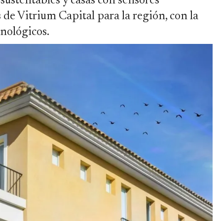
 sustentables y casas con sensores
 de Vitrium Capital para la región, con la
cnológicos.