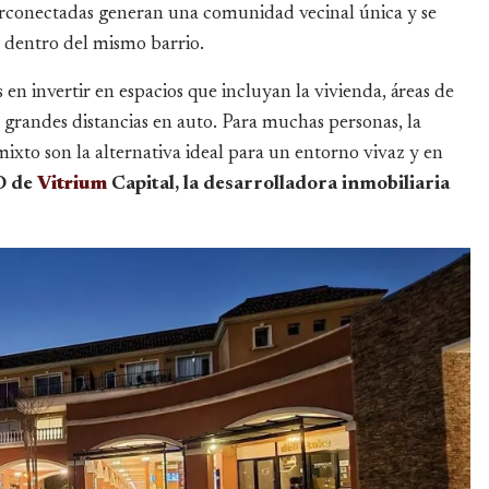
nterconectadas generan una comunidad vecinal única y se
a dentro del mismo barrio.
 en invertir en espacios que incluyan la vivienda, áreas de
e grandes distancias en auto. Para muchas personas, la
ixto son la alternativa ideal para un entorno vivaz y en
O de
Vitrium
Capital, la desarrolladora inmobiliaria