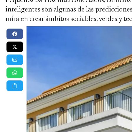
Pequeños barrios interconectados, edificios
inteligentes son algunas de las predicciones
mira en crear ámbitos sociables, verdes y te