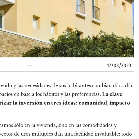
17/03/2023
iendo y las necesidades de sus habitantes cambian día a día.
acios en base a los hábitos y las preferencias.
La clave
rizar la inversión en tres ideas: comunidad, impacto
os sólo en la vivienda, sino en las comodidades y
yectos de usos múltiples dan una facilidad invaluable: todo