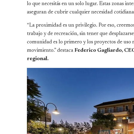
lo que necesitás en un solo lugar. Estas zonas i
aseguran de cubrir cualquier necesidad cotidian
“La proximidad es un privilegio. Por eso, creemos
trabajo y de recreación, sin tener que desplazars
comunidad es lo primero y los proyectos de uso m
movimiento.” destaca
Federico Gagliardo, CE
regional.