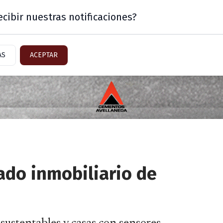
cibir nuestras notificaciones?
Mercado
Sector Inmobiliario
AS
ACEPTAR
ado inmobiliario de