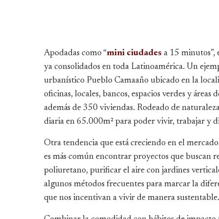
Apodadas como “
mini ciudades
a 15 minutos”, e
ya consolidados en toda Latinoamérica. Un ejemp
urbanístico Pueblo Camaaño ubicado en la localid
oficinas, locales, bancos, espacios verdes y área
además de 350 viviendas. Rodeado de naturaleza, 
diaria en 65.000m² para poder vivir, trabajar y dis
Otra tendencia que está creciendo en el mercado 
es más común encontrar proyectos que buscan re
poliuretano, purificar el aire con jardines vertica
algunos métodos frecuentes para marcar la difere
que nos incentivan a vivir de manera sustentable