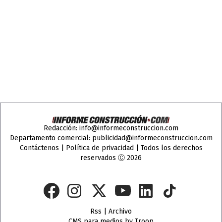
Redacción:
info@informeconstruccion.com
Departamento comercial:
publicidad@informeconstruccion.com
Contáctenos
|
Política de privacidad
| Todos los derechos
reservados Ⓒ 2026
Rss
|
Archivo
CMS para medios
by
Troop