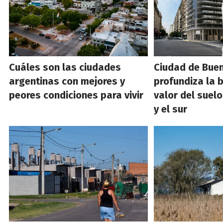
Cuáles son las ciudades
Ciudad de Buen
argentinas con mejores y
profundiza la b
peores condiciones para vivir
valor del suelo
y el sur