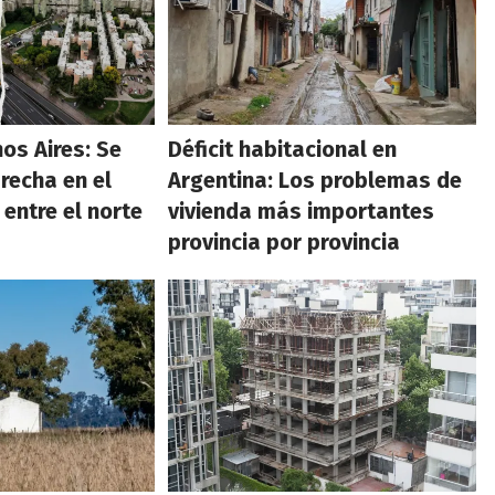
os Aires: Se
Déficit habitacional en
recha en el
Argentina: Los problemas de
 entre el norte
vivienda más importantes
provincia por provincia