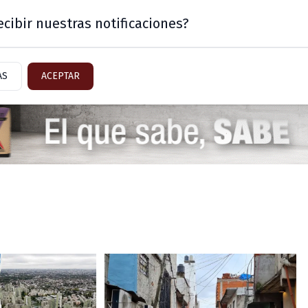
cibir nuestras notificaciones?
Mercado
Sector Inmobiliario
AS
ACEPTAR