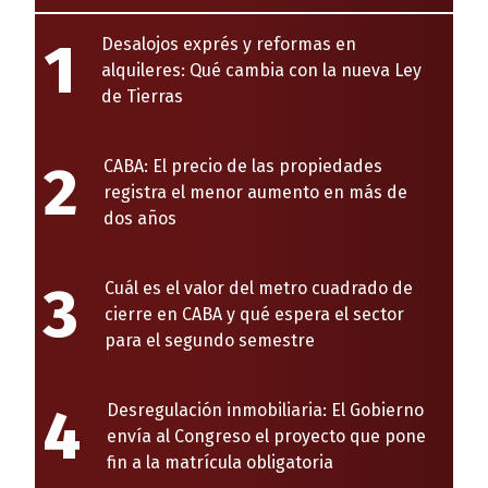
1
Desalojos exprés y reformas en
alquileres: Qué cambia con la nueva Ley
de Tierras
2
CABA: El precio de las propiedades
registra el menor aumento en más de
dos años
3
Cuál es el valor del metro cuadrado de
cierre en CABA y qué espera el sector
para el segundo semestre
4
Desregulación inmobiliaria: El Gobierno
envía al Congreso el proyecto que pone
fin a la matrícula obligatoria