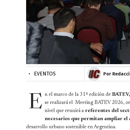
•
EVENTOS
Por Redacc
n el marco de la 31ª edición de
BATEV,
E
se realizará el Meeting BATEV 2026, o
nivel que reunirá a
referentes del sect
necesarios que permitan ampliar el a
desarrollo urbano sostenible en Argentina.