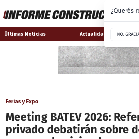
¿Querés re
Últimas Noticias
Actualidad
NO, GRACI
Ferias y Expo
Meeting BATEV 2026: Refer
privado debatirán sobre d