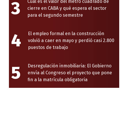
3
Cuál es el valor del metro cuadrado de
cierre en CABA y qué espera el sector
para el segundo semestre
4
El empleo formal en la construcción
volvió a caer en mayo y perdió casi 2.800
puestos de trabajo
5
Desregulación inmobiliaria: El Gobierno
envía al Congreso el proyecto que pone
fin a la matrícula obligatoria