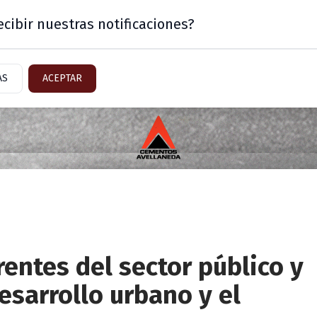
cibir nuestras notificaciones?
Mercado
Sector Inmobiliario
AS
ACEPTAR
entes del sector público y
esarrollo urbano y el