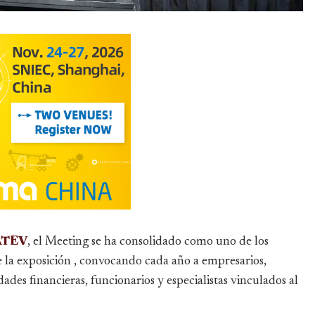
ATEV
, el Meeting se ha consolidado como uno de los
e la exposición , convocando cada año a empresarios,
ades financieras, funcionarios y especialistas vinculados al