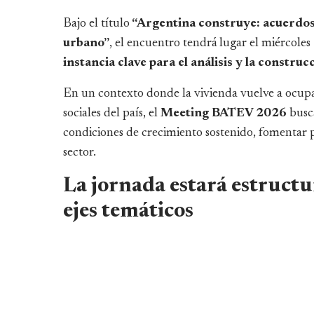
Bajo el título
“Argentina construye: acuerdos 
urbano”
, el encuentro tendrá lugar el miércole
instancia clave para el análisis y la constru
En un contexto donde la vivienda vuelve a ocupa
sociales del país, el
Meeting BATEV 2026
busca
condiciones de crecimiento sostenido, fomentar p
sector.
La jornada estará estructu
ejes temáticos