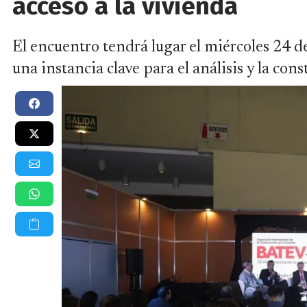
acceso a la vivienda
El encuentro tendrá lugar el miércoles 24 
una instancia clave para el análisis y la con