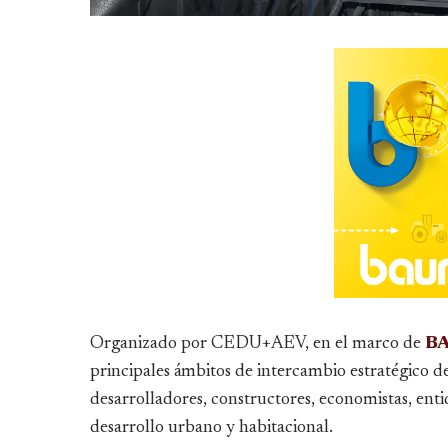
Organizado por CEDU+AEV, en el marco de
B
principales ámbitos de intercambio estratégico d
desarrolladores, constructores, economistas, entid
desarrollo urbano y habitacional.