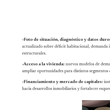
-Foto de situación, diagnóstico y datos duro
actualizado sobre déficit habitacional, demanda in
estructurales.
-Acceso a la vivienda:
nuevos modelos de demand
ampliar oportunidades para distintos segmentos 
-Financiamiento y mercado de capitales:
ins
hacia desarrollos inmobiliarios y fortalecer esqu