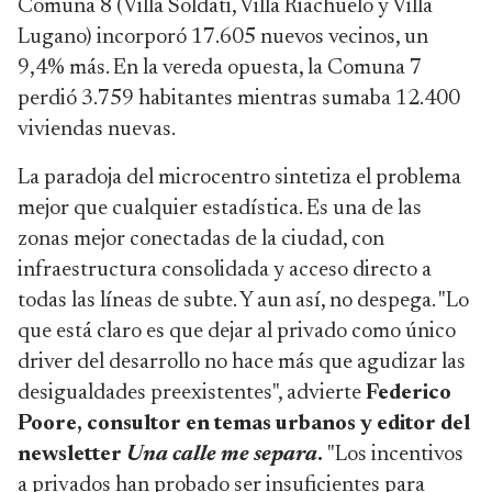
Comuna 8 (Villa Soldati, Villa Riachuelo y Villa
Lugano) incorporó 17.605 nuevos vecinos, un
9,4% más. En la vereda opuesta, la Comuna 7
perdió 3.759 habitantes mientras sumaba 12.400
viviendas nuevas.
La paradoja del microcentro sintetiza el problema
mejor que cualquier estadística. Es una de las
zonas mejor conectadas de la ciudad, con
infraestructura consolidada y acceso directo a
todas las líneas de subte. Y aun así, no despega. "Lo
que está claro es que dejar al privado como único
driver del desarrollo no hace más que agudizar las
desigualdades preexistentes", advierte
Federico
Poore, consultor en temas urbanos y editor del
newsletter
Una calle me separa
.
"Los incentivos
a privados han probado ser insuficientes para