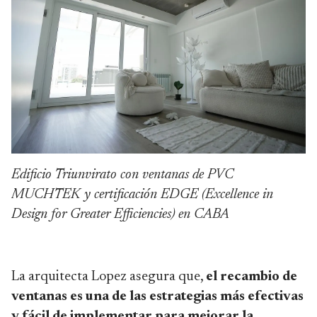
Edificio Triunvirato con ventanas de PVC
MUCHTEK y certificación EDGE (Excellence in
Design for Greater Efficiencies) en CABA
La arquitecta Lopez asegura que,
el recambio de
ventanas es una de las estrategias más efectivas
y fácil de implementar para mejorar la