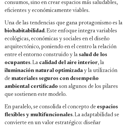
consumos, sino en crear espacios más saludables,
eficientes y económicamente viables.
Una de las tendencias que gana protagonismo es la
biohabitabilidad
. Este enfoque integra variables
ecológicas, económicas y sociales en el diseño
arquitectónico, poniendo en el centro la relación
entre el entorno construido y la
salud de los
ocupantes
. La
calidad del aire interior
, la
iluminación natural optimizada
y la utilización
de
materiales seguros con desempeño
ambiental certificado
son algunos de los pilares
que sostienen este modelo.
En paralelo, se consolida el concepto de
espacios
flexibles y multifuncionales
. La adaptabilidad se
convierte en un valor estratégico: diseñar