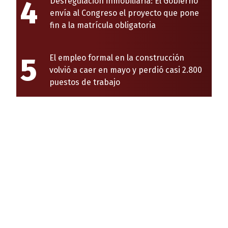
4
Desregulación inmobiliaria: El Gobierno
envía al Congreso el proyecto que pone
fin a la matrícula obligatoria
5
El empleo formal en la construcción
volvió a caer en mayo y perdió casi 2.800
puestos de trabajo