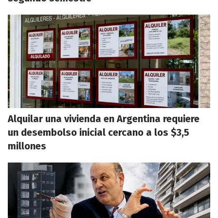
Alquilar una vivienda en Argentina requiere
un desembolso inicial cercano a los $3,5
millones