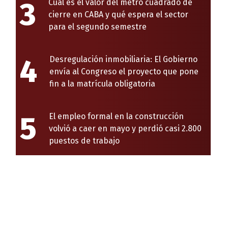
3
Cuál es el valor del metro cuadrado de
cierre en CABA y qué espera el sector
para el segundo semestre
4
Desregulación inmobiliaria: El Gobierno
envía al Congreso el proyecto que pone
fin a la matrícula obligatoria
5
El empleo formal en la construcción
volvió a caer en mayo y perdió casi 2.800
puestos de trabajo