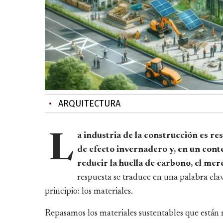
•
ARQUITECTURA
a industria de la construcción es re
L
de efecto invernadero y, en un cont
reducir la huella de carbono, el mer
respuesta se traduce en una palabra clav
principio: los materiales.
Repasamos los materiales sustentables que están