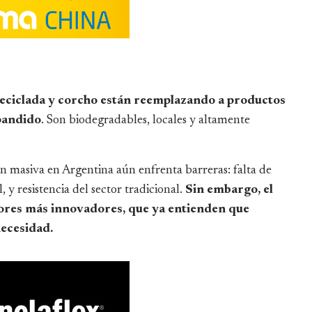
a reciclada y corcho están reemplazando a productos
pandido
. Son biodegradables, locales y altamente
ón masiva en Argentina aún enfrenta barreras: falta de
, y resistencia del sector tradicional.
Sin embargo, el
dores más innovadores, que ya entienden que
necesidad.