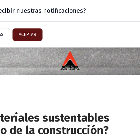
cibir nuestras notificaciones?
Mercado
Sector Inmobiliario
AS
ACEPTAR
teriales sustentables
o de la construcción?