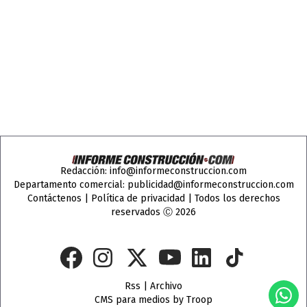
Redacción:
info@informeconstruccion.com
Departamento comercial:
publicidad@informeconstruccion.com
Contáctenos
|
Política de privacidad
| Todos los derechos
reservados Ⓒ 2026
Rss
|
Archivo
CMS para medios
by
Troop