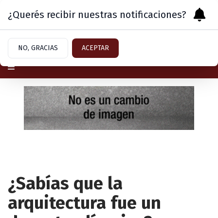
¿Querés recibir nuestras notificaciones?
Sábado 8
de
Agosto
de 2026
NO, GRACIAS
ACEPTAR
¿Sabías que la
arquitectura fue un