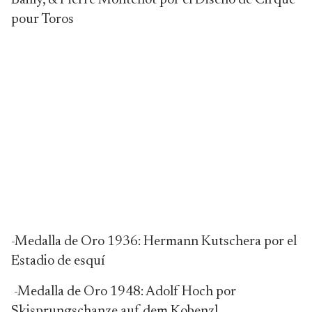
Bailly, & Pierre Montenot por el Diseño de Cirque
pour Toros
-Medalla de Oro 1936: Hermann Kutschera por el
Estadio de esquí
-Medalla de Oro 1948: Adolf Hoch por
Skisprungschanze auf dem Kobenzl