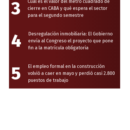
3
Cuál es el valor del metro cuadrado de
cierre en CABA y qué espera el sector
para el segundo semestre
4
Desregulación inmobiliaria: El Gobierno
envía al Congreso el proyecto que pone
fin a la matrícula obligatoria
5
El empleo formal en la construcción
volvió a caer en mayo y perdió casi 2.800
puestos de trabajo