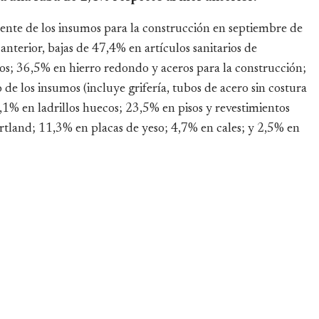
nte de los insumos para la construcción en septiembre de
nterior, bajas de 47,4% en artículos sanitarios de
os; 36,5% en hierro redondo y aceros para la construcción;
e los insumos (incluye grifería, tubos de acero sin costura
,1% en ladrillos huecos; 23,5% en pisos y revestimientos
tland; 11,3% en placas de yeso; 4,7% en cales; y 2,5% en