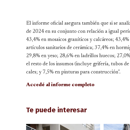
El informe oficial asegura también que si se ana
de 2024 en su conjunto con relación a igual perío
43,4% en mosaicos graníticos y calcáreos; 43,4%
artículos sanitarios de cerámica; 37,4% en hormi
29,8% en yeso; 28,6% en ladrillos huecos; 27,0
el resto de los insumos (incluye grifería, tubos d
cales; y 7,5% en pinturas para construcción".
Accedé al informe completo
Te puede interesar