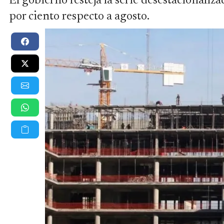
El gobierno festeja la serie desestacionaliz
por ciento respecto a agosto.