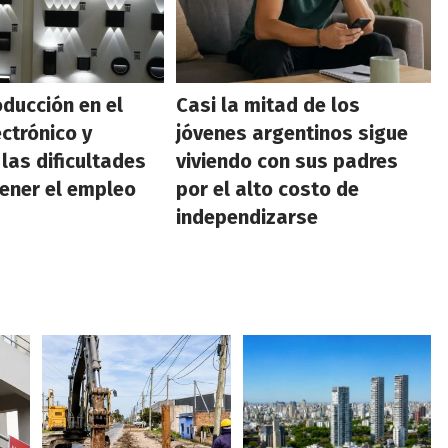
oducción en el
Casi la mitad de los
ectrónico y
jóvenes argentinos sigue
 las dificultades
viviendo con sus padres
ener el empleo
por el alto costo de
independizarse