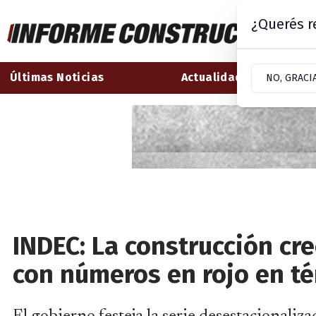
¿Querés re
Últimas Noticias
Actualidad
NO, GRACI
INDEC: La construcción cr
con números en rojo en t