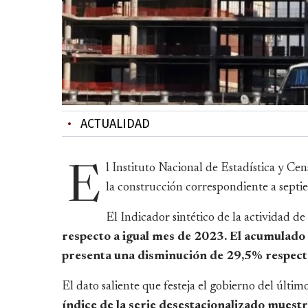
•
ACTUALIDAD
l Instituto Nacional de Estadística y Ce
E
la construcción correspondiente a septi
El Indicador sintético de la actividad d
respecto a igual mes de 2023. El acumulado 
presenta una disminución de 29,5% respecto
El dato saliente que festeja el gobierno del últi
índice de la serie desestacionalizado muest