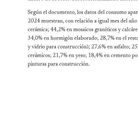
Según el documento, los datos del consumo apare
2024 muestran, con relación a igual mes del año a
cerámica; 44,2% en mosaicos graníticos y calcáre
34,0% en hormigón elaborado; 28,7% en el resto d
y vidrio para construcción); 27,6% en asfalto; 25
cerámicos; 21,7% en yeso; 18,4% en cemento por
pinturas para construcción.