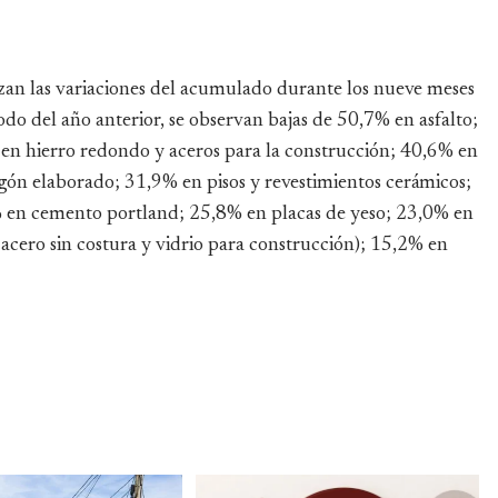
lizan las variaciones del acumulado durante los nueve meses
do del año anterior, se observan bajas de 50,7% en asfalto;
 en hierro redondo y aceros para la construcción; 40,6% en
gón elaborado; 31,9% en pisos y revestimientos cerámicos;
% en cemento portland; 25,8% en placas de yeso; 23,0% en
e acero sin costura y vidrio para construcción); 15,2% en