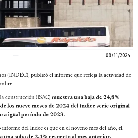
08/11/2024
nsos (INDEC), publicó el informe que refleja la actividad de
embre.
e la construcción (ISAC)
muestra una baja de 24,8%
de los nueve meses de 2024 del índice serie original
 a igual período de 2023.
mo informe del Indec es que en el noveno mes del año,
el
ra una suba de 2,4% respecto al mes anterior.