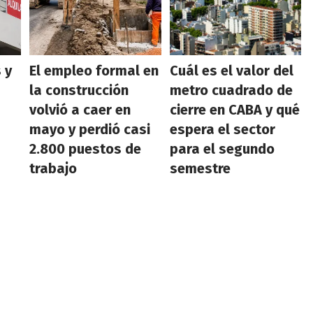
 y
El empleo formal en
Cuál es el valor del
la construcción
metro cuadrado de
volvió a caer en
cierre en CABA y qué
mayo y perdió casi
espera el sector
2.800 puestos de
para el segundo
trabajo
semestre