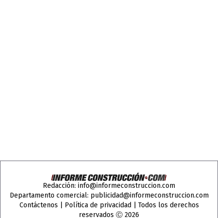
Redacción:
info@informeconstruccion.com
Departamento comercial:
publicidad@informeconstruccion.com
Contáctenos
|
Política de privacidad
| Todos los derechos
reservados Ⓒ 2026