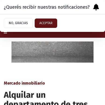
¿Querés recibir nuestras notificaciones?
Jueves 6
de
Agosto
de 2026
NO, GRACIAS
ACEPTAR
Mercado inmobiliario
Alquilar un
departamento de tres