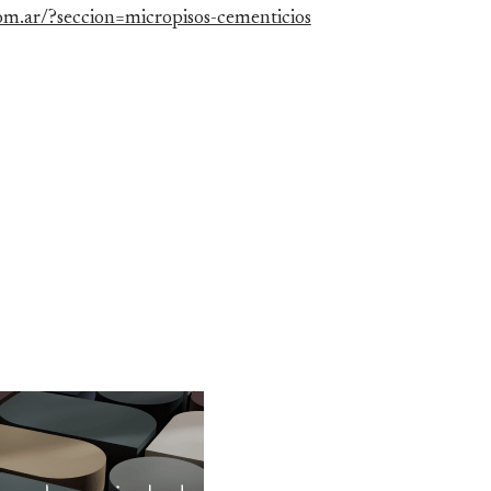
om.ar/?seccion=micropisos-cementicios