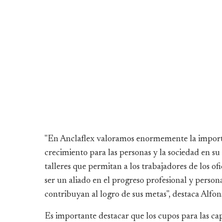
"En Anclaflex valoramos enormemente la importa
crecimiento para las personas y la sociedad en s
talleres que permitan a los trabajadores de los o
ser un aliado en el progreso profesional y pers
contribuyan al logro de sus metas", destaca Alfo
Es importante destacar que los cupos para las capa