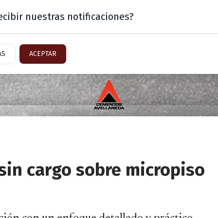
cibir nuestras notificaciones?
Mercado
Sector Inmobiliario
AS
ACEPTAR
sin cargo sobre micropiso