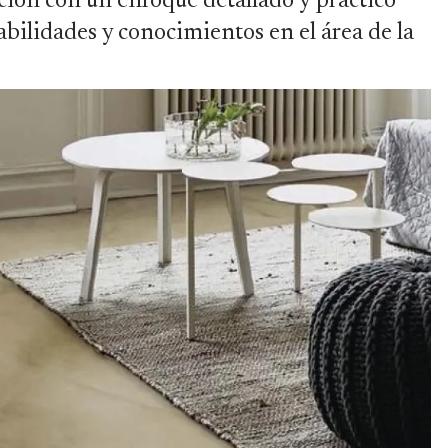
ción con un enfoque detallado y práctico
abilidades y conocimientos en el área de la