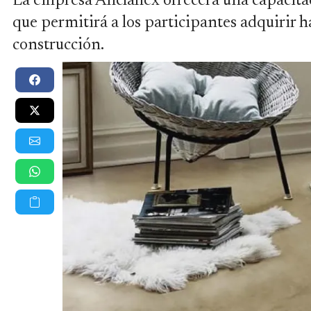
La empresa Anclaflex ofrecerá una capacita
que permitirá a los participantes adquirir h
construcción.