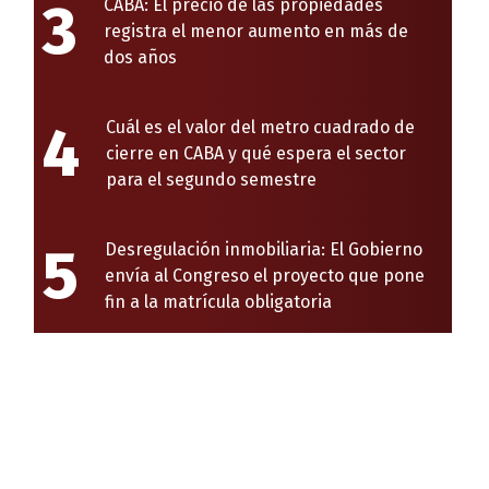
3
CABA: El precio de las propiedades
registra el menor aumento en más de
dos años
4
Cuál es el valor del metro cuadrado de
cierre en CABA y qué espera el sector
para el segundo semestre
5
Desregulación inmobiliaria: El Gobierno
envía al Congreso el proyecto que pone
fin a la matrícula obligatoria