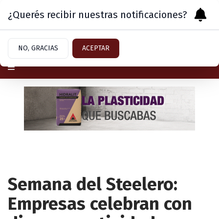
¿Querés recibir nuestras notificaciones?
Miércoles 5
de
Agosto
de 2026
NO, GRACIAS
ACEPTAR
Semana del Steelero:
Empresas celebran con