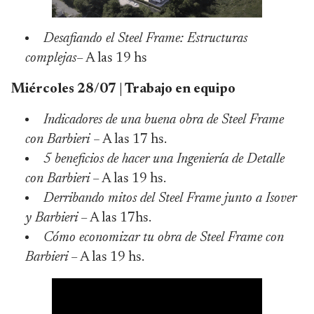
Desafiando el Steel Frame: Estructuras
complejas
– A las 19 hs
Miércoles 28/07 | Trabajo en equipo
Indicadores de una buena obra de Steel Frame
con Barbieri –
A las 17 hs.
5 beneficios de hacer una Ingeniería de Detalle
con Barbieri
– A las 19 hs.
Derribando mitos del Steel Frame junto a Isover
y Barbieri
– A las 17hs.
Cómo economizar tu obra de Steel Frame con
Barbieri
– A las 19 hs.