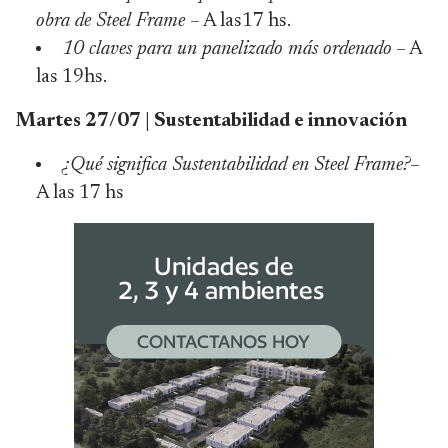
obra de Steel Frame –
A las17 hs.
10 claves para un panelizado más ordenado
– A
las 19hs.
Martes 27/07 | Sustentabilidad e innovación
¿Qué significa Sustentabilidad en Steel Frame?
–
A las 17 hs